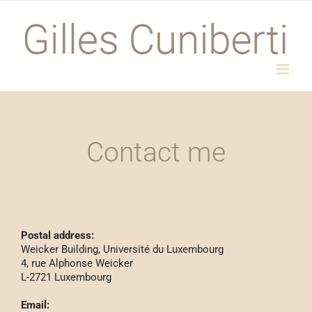
Passer
au
contenu
Contact me
Postal address:
Weicker Building, Université du Luxembourg
4, rue Alphonse Weicker
L-2721 Luxembourg
Email: