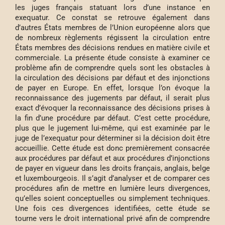
les juges français statuant lors d’une instance en
exequatur. Ce constat se retrouve également dans
d’autres États membres de l’Union européenne alors que
de nombreux règlements régissent la circulation entre
États membres des décisions rendues en matière civile et
commerciale. La présente étude consiste à examiner ce
problème afin de comprendre quels sont les obstacles à
la circulation des décisions par défaut et des injonctions
de payer en Europe. En effet, lorsque l’on évoque la
reconnaissance des jugements par défaut, il serait plus
exact d’évoquer la reconnaissance des décisions prises à
la fin d’une procédure par défaut. C’est cette procédure,
plus que le jugement lui-même, qui est examinée par le
juge de l’exequatur pour déterminer si la décision doit être
accueillie. Cette étude est donc premièrement consacrée
aux procédures par défaut et aux procédures d’injonctions
de payer en vigueur dans les droits français, anglais, belge
et luxembourgeois. Il s’agit d’analyser et de comparer ces
procédures afin de mettre en lumière leurs divergences,
qu’elles soient conceptuelles ou simplement techniques.
Une fois ces divergences identifiées, cette étude se
tourne vers le droit international privé afin de comprendre