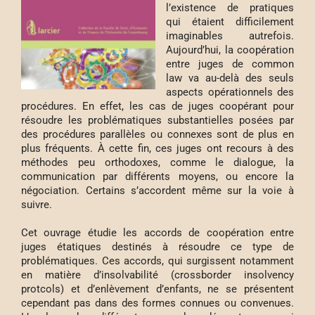
l’existence de pratiques
qui étaient difficilement
imaginables autrefois.
Aujourd’hui, la coopération
entre juges de common
law va au-delà des seuls
aspects opérationnels des
procédures. En effet, les cas de juges coopérant pour
résoudre les problématiques substantielles posées par
des procédures parallèles ou connexes sont de plus en
plus fréquents. À cette fin, ces juges ont recours à des
méthodes peu orthodoxes, comme le dialogue, la
communication par différents moyens, ou encore la
négociation. Certains s’accordent même sur la voie à
suivre.
Cet ouvrage étudie les accords de coopération entre
juges étatiques destinés à résoudre ce type de
problématiques. Ces accords, qui surgissent notamment
en matière d’insolvabilité (crossborder insolvency
protcols) et d’enlèvement d’enfants, ne se présentent
cependant pas dans des formes connues ou convenues.