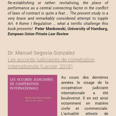
Re-establishing or rather: revitalising, the place of
performance as a central connecting factor in the conflict
of laws of contract is quite a feat … The present study is a
very brave and remarkably considered attempt to topple
Art. 4 Rome I Regulation … what a terrific challenge this
book presents!
Peter Mankowski, University of Hamburg,
European Union Private Law Review
Dr. Manuel Segovia Gonzalez
Les accords judiciaires de coopération
internationale (Larcier, 2018)
Au cours des dernières
années le visage de la
coopération judiciaire
internationale a été
bouleversé. Il en est ainsi
notamment en matière
civile et commerciale.
L’actualité atteste de