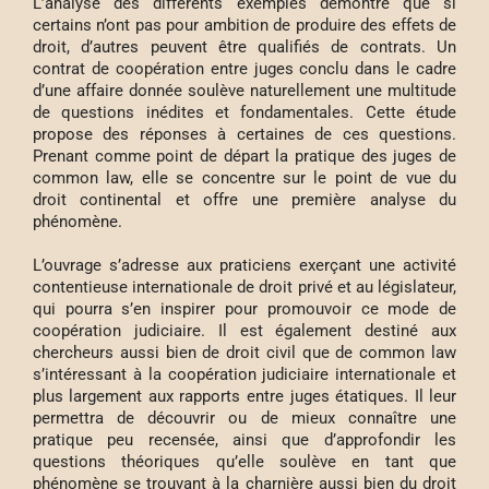
L’analyse des différents exemples démontre que si
certains n’ont pas pour ambition de produire des effets de
droit, d’autres peuvent être qualifiés de contrats. Un
contrat de coopération entre juges conclu dans le cadre
d’une affaire donnée soulève naturellement une multitude
de questions inédites et fondamentales. Cette étude
propose des réponses à certaines de ces questions.
Prenant comme point de départ la pratique des juges de
common law, elle se concentre sur le point de vue du
droit continental et offre une première analyse du
phénomène.
L’ouvrage s’adresse aux praticiens exerçant une activité
contentieuse internationale de droit privé et au législateur,
qui pourra s’en inspirer pour promouvoir ce mode de
coopération judiciaire. Il est également destiné aux
chercheurs aussi bien de droit civil que de common law
s’intéressant à la coopération judiciaire internationale et
plus largement aux rapports entre juges étatiques. Il leur
permettra de découvrir ou de mieux connaître une
pratique peu recensée, ainsi que d’approfondir les
questions théoriques qu’elle soulève en tant que
phénomène se trouvant à la charnière aussi bien du droit