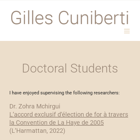
Passer
au
contenu
Doctoral Students
I have enjoyed supervising the following researchers:
Dr. Zohra Mchirgui
L’accord exclusif d’élection de for à travers
la Convention de La Haye de 2005
(L’Harmattan, 2022)