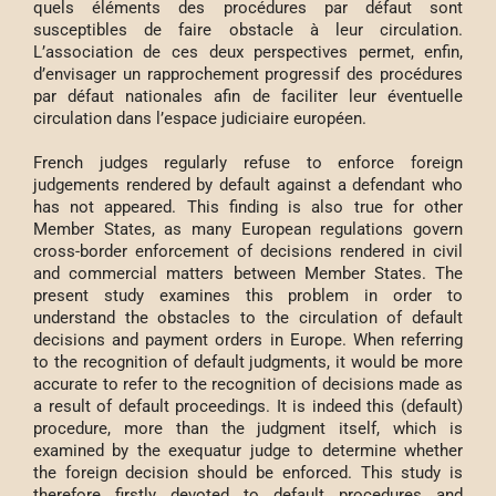
quels éléments des procédures par défaut sont
susceptibles de faire obstacle à leur circulation.
L’association de ces deux perspectives permet, enfin,
d’envisager un rapprochement progressif des procédures
par défaut nationales afin de faciliter leur éventuelle
circulation dans l’espace judiciaire européen.
French judges regularly refuse to enforce foreign
judgements rendered by default against a defendant who
has not appeared. This finding is also true for other
Member States, as many European regulations govern
cross-border enforcement of decisions rendered in civil
and commercial matters between Member States. The
present study examines this problem in order to
understand the obstacles to the circulation of default
decisions and payment orders in Europe. When referring
to the recognition of default judgments, it would be more
accurate to refer to the recognition of decisions made as
a result of default proceedings. It is indeed this (default)
procedure, more than the judgment itself, which is
examined by the exequatur judge to determine whether
the foreign decision should be enforced. This study is
therefore firstly devoted to default procedures and